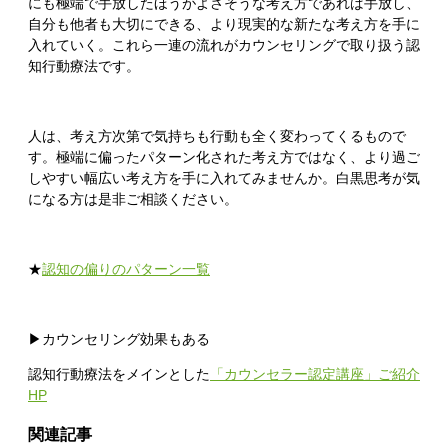
にも極端で手放したほうがよさそうな考え方であれば手放し、
自分も他者も大切にできる、より現実的な新たな考え方を手に
入れていく。これら一連の流れがカウンセリングで取り扱う認
知行動療法です。
人は、考え方次第で気持ちも行動も全く変わってくるもので
す。極端に偏ったパターン化された考え方ではなく、より過ご
しやすい幅広い考え方を手に入れてみませんか。白黒思考が気
になる方は是非ご相談ください。
★
認知の偏りのパターン一覧
▶カウンセリング効果もある
認知行動療法をメインとした
「カウンセラー認定講座」ご紹介
HP
関連記事