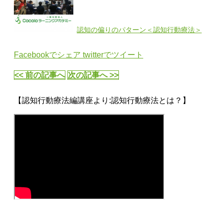
認知の偏りのパターン＜認知行動療法＞
Facebookでシェア
twitterでツイート
<< 前の記事へ
次の記事へ >>
【認知行動療法編講座より:認知行動療法とは？】