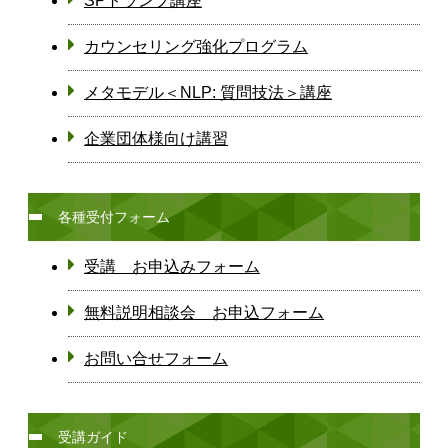
SPトランプ講座
カウンセリング強化プログラム
メタモデル＜NLP: 質問技法＞講座
企業団体様向け講習
各種受付フォーム
受講 お申込みフォーム
無料説明相談会 お申込フォーム
お問い合せフォーム
受講ガイド