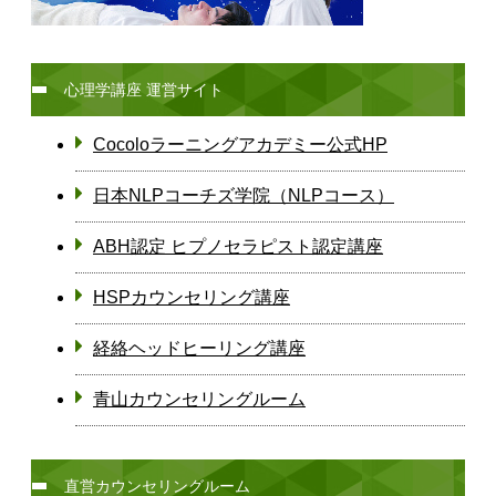
心理学講座 運営サイト
Cocoloラーニングアカデミー公式HP
日本NLPコーチズ学院（NLPコース）
ABH認定 ヒプノセラピスト認定講座
HSPカウンセリング講座
経絡ヘッドヒーリング講座
青山カウンセリングルーム
直営カウンセリングルーム