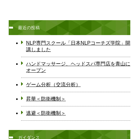
最近の投稿
NLP専門スクール「日本NLPコーチズ学院」開
講しました
ハンドマッサージ、ヘッドスパ専門店を青山に
オープン
ゲーム分析（交流分析）
昇華＜防衛機制＞
逃避＜防衛機制＞
ガイダンス