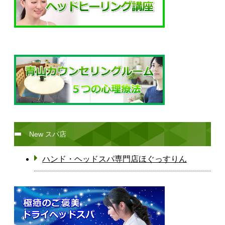
New スパ店
ハンド・ヘッドスパ専門店ほぐっすりん