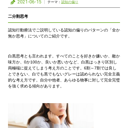
2021-06-15
テーマ：
認知の偏り
二分割思考
認知行動療法でご説明している認知の偏りのパターンの「全か
無か思考」についてのご紹介です。
白黒思考とも言われます。すべてのことを好きか嫌いか、敵か
味方か、0か100か、良いか悪いかなど、白黒はっきり区別し
両極端に捉えてしまう考え方のことです。6割～7割では良し
とできない、白でも黒でもないグレーは認められない完全主義
的な考え方です。自分や他者、あらゆる物事に対して完全完璧
を強く求める傾向があります。