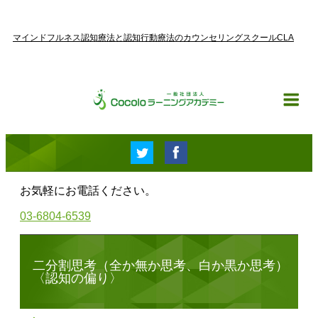
マインドフルネス認知療法と認知行動療法のカウンセリングスクールCLA
お気軽にお電話ください。
03-6804-6539
二分割思考（全か無か思考、白か黒か思考）
〈認知の偏り〉