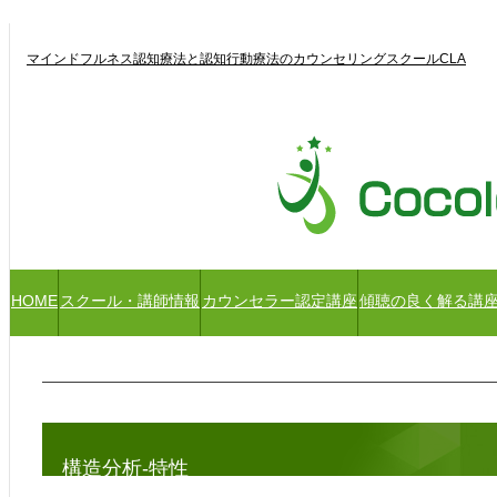
マインドフルネス認知療法と認知行動療法のカウンセリングスクールCLA
HOME
スクール・講師情報
カウンセラー認定講座
傾聴の良く解る講
構造分析-特性