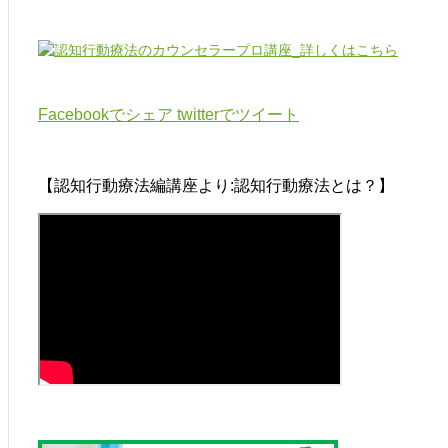
Facebookでシェア
twitterでツイート
【認知行動療法編講座より:認知行動療法とは？】