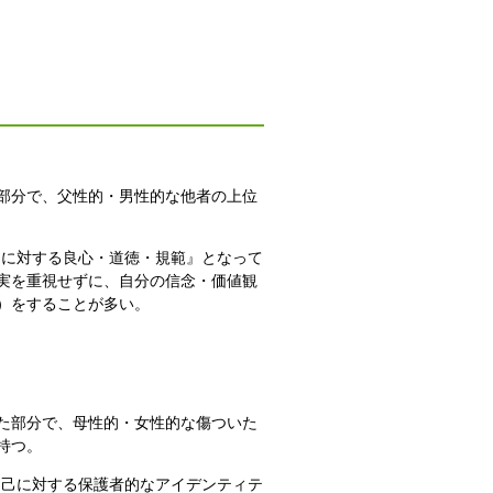
部分で、父性的・男性的な他者の上位
己に対する良心・道徳・規範』となって
実を重視せずに、自分の信念・価値観
）をすることが多い。
た部分で、母性的・女性的な傷ついた
持つ。
自己に対する保護者的なアイデンティテ