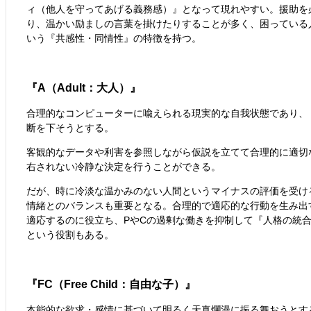
ィ（他人を守ってあげる義務感）』となって現れやすい。援助を
り、温かい励ましの言葉を掛けたりすることが多く、困っている
いう『共感性・同情性』の特徴を持つ。
『A（Adult：大人）』
合理的なコンピューターに喩えられる現実的な自我状態であり、
断を下そうとする。
客観的なデータや利害を参照しながら仮説を立てて合理的に適切
右されない冷静な決定を行うことができる。
だが、時に冷淡な温かみのない人間というマイナスの評価を受け
情緒とのバランスも重要となる。合理的で適応的な行動を生み出
適応するのに役立ち、PやCの過剰な働きを抑制して『人格の統
という役割もある。
『FC（Free Child：自由な子）』
本能的な欲求・感情に基づいて明るく天真爛漫に振る舞おうとす