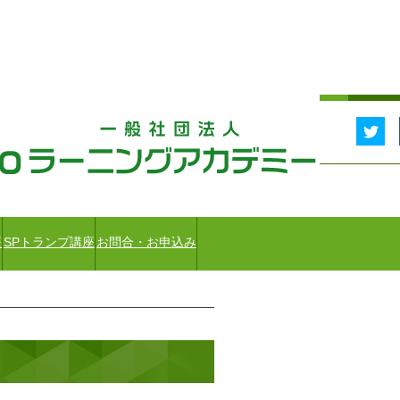
座
SPトランプ講座
お問合・お申込み